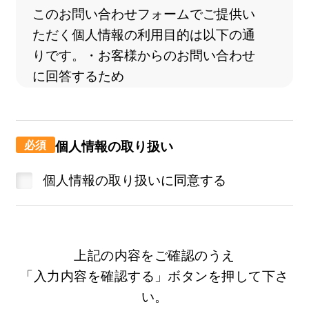
このお問い合わせフォームでご提供い
ただく個人情報の利用目的は以下の通
りです。・お客様からのお問い合わせ
に回答するため
個人情報の第三者提供について
本人の同意がある場合又は法令に基づ
く場合を除き、取得した個人情報を第
個人情報の取り扱い
三者に提供することはありません。
個人情報の取り扱いに同意する
委託
上記の利用目的の達成の範囲内で、個
人情報の取扱いを委託することがあり
ます。委託先にあたっては、弊社の基
上記の内容をご確認のうえ
準に基づいて個人情報の適切な管理を
「入力内容を確認する」ボタンを押して下さ
行っている事業者を選択し、同事業者
い。
を監督するとともに、非開示契約を締